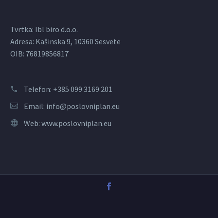
Tvrtka: Ibl biro d.o.o.
Adresa: Kašinska 9, 10360 Sesvete
OIB: 76819856817
Telefon: +385 099 3169 201
Email:
info@poslovniplan.eu
Web:
www.poslovniplan.eu