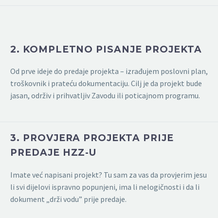
2. KOMPLETNO PISANJE PROJEKTA
Od prve ideje do predaje projekta – izrađujem poslovni plan,
troškovnik i prateću dokumentaciju. Cilj je da projekt bude
jasan, održiv i prihvatljiv Zavodu ili poticajnom programu.
3. PROVJERA PROJEKTA PRIJE
PREDAJE HZZ-U
Imate već napisani projekt? Tu sam za vas da provjerim jesu
li svi dijelovi ispravno popunjeni, ima li nelogičnosti i da li
dokument „drži vodu” prije predaje.