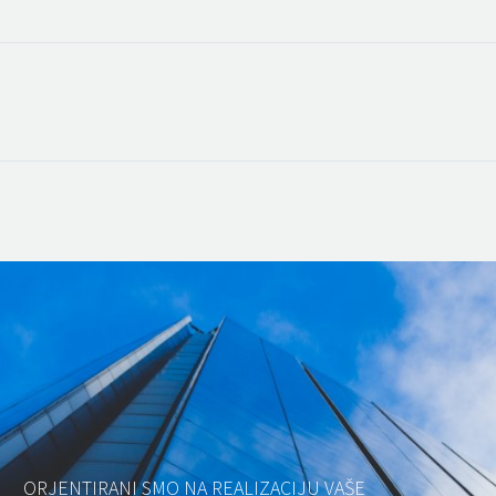
ORJENTIRANI SMO NA REALIZACIJU VAŠE