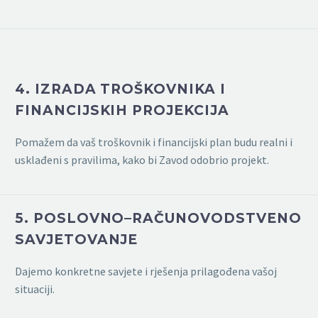
4. IZRADA TROŠKOVNIKA I
FINANCIJSKIH PROJEKCIJA
Pomažem da vaš troškovnik i financijski plan budu realni i
usklađeni s pravilima, kako bi Zavod odobrio projekt.
5. POSLOVNO–RAČUNOVODSTVENO
SAVJETOVANJE
Dajemo konkretne savjete i rješenja prilagođena vašoj
situaciji.