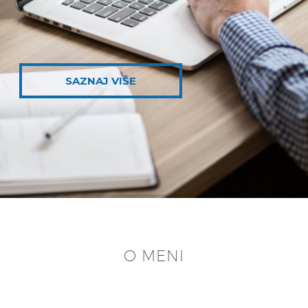
SAZNAJ VIŠE
O MENI