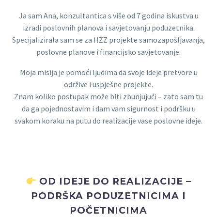
Ja sam Ana, konzultantica s više od 7 godina iskustva u
izradi poslovnih planova i savjetovanju poduzetnika.
Specijalizirala sam se za HZZ projekte samozapošljavanja,
poslovne planove i financijsko savjetovanje.
Moja misija je pomoći ljudima da svoje ideje pretvore u
održive i uspješne projekte.
Znam koliko postupak može biti zbunjujući – zato sam tu
da ga pojednostavim i dam vam sigurnost i podršku u
svakom koraku na putu do realizacije vase poslovne ideje.
OD IDEJE DO REALIZACIJE –
PODRŠKA PODUZETNICIMA I
POČETNICIMA