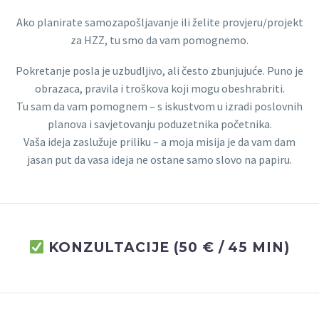
Ako planirate samozapošljavanje ili želite provjeru/projekt
za HZZ, tu smo da vam pomognemo.
Pokretanje posla je uzbudljivo, ali često zbunjujuće. Puno je
obrazaca, pravila i troškova koji mogu obeshrabriti.
Tu sam da vam pomognem – s iskustvom u izradi poslovnih
planova i savjetovanju poduzetnika početnika.
Vaša ideja zaslužuje priliku – a moja misija je da vam dam
jasan put da vasa ideja ne ostane samo slovo na papiru.
KONZULTACIJE (50 € / 45 MIN)