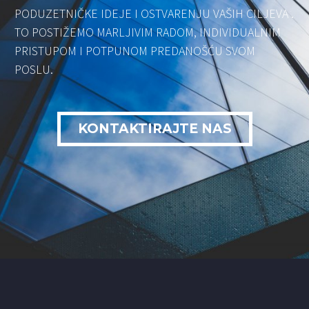
PODUZETNIČKE IDEJE I OSTVARENJU VAŠIH CILJEVA .
TO POSTIŽEMO MARLJIVIM RADOM, INDIVIDUALNIM
PRISTUPOM I POTPUNOM PREDANOŠĆU SVOM
POSLU.
KONTAKTIRAJTE NAS