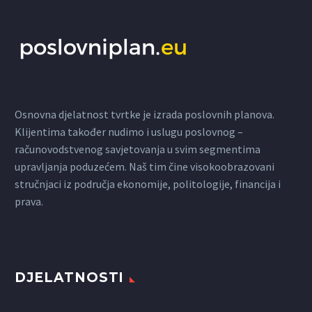
Osnovna djelatnost tvrtke je izrada poslovnih planova.
Klijentima također nudimo i uslugu poslovnog –
računovodstvenog savjetovanja u svim segmentima
upravljanja poduzećem. Naš tim čine visokoobrazovani
stručnjaci iz područja ekonomije, politologije, financija i
prava.
DJELATNOSTI