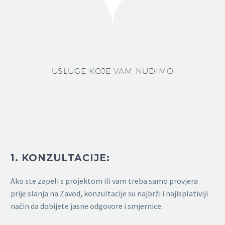
USLUGE KOJE VAM NUDIMO
1. KONZULTACIJE:
Ako ste zapeli s projektom ili vam treba samo provjera
prije slanja na Zavod, konzultacije su najbrži i najisplativiji
način da dobijete jasne odgovore i smjernice.